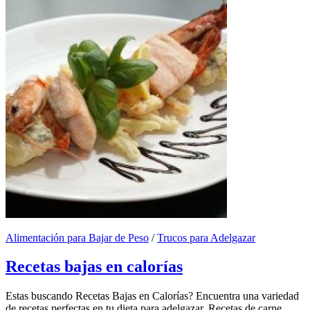
Alimentación para Bajar de Peso
/
Trucos para Adelgazar
Recetas bajas en calorías
Estas buscando Recetas Bajas en Calorías? Encuentra una variedad
de recetas perfectas en tu dieta para adelgazar. Recetas de carne,