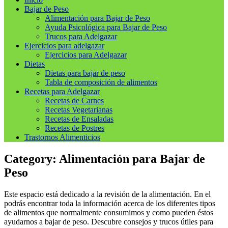
Bajar de Peso
Alimentación para Bajar de Peso
Ayuda Psicológica para Bajar de Peso
Trucos para Adelgazar
Ejercicios para adelgazar
Ejercicios para Adelgazar
Dietas
Dietas para bajar de peso
Tabla de composición de alimentos
Recetas para Adelgazar
Recetas de Carnes
Recetas Vegetarianas
Recetas de Ensaladas
Recetas de Postres
Trastornos Alimenticios
Category:
Alimentación para Bajar de
Peso
Este espacio está dedicado a la revisión de la alimentación. En el
podrás encontrar toda la información acerca de los diferentes tipos
de alimentos que normalmente consumimos y como pueden éstos
ayudarnos a bajar de peso. Descubre consejos y trucos útiles para