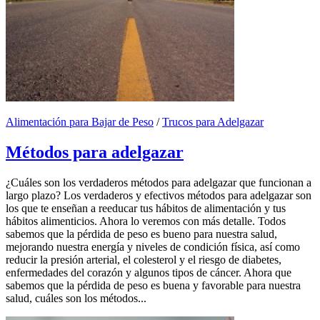
Alimentación para Bajar de Peso
/
Trucos para Adelgazar
Métodos para adelgazar
¿Cuáles son los verdaderos métodos para adelgazar que funcionan a
largo plazo? Los verdaderos y efectivos métodos para adelgazar son
los que te enseñan a reeducar tus hábitos de alimentación y tus
hábitos alimenticios. Ahora lo veremos con más detalle. Todos
sabemos que la pérdida de peso es bueno para nuestra salud,
mejorando nuestra energía y niveles de condición física, así como
reducir la presión arterial, el colesterol y el riesgo de diabetes,
enfermedades del corazón y algunos tipos de cáncer. Ahora que
sabemos que la pérdida de peso es buena y favorable para nuestra
salud, cuáles son los métodos...