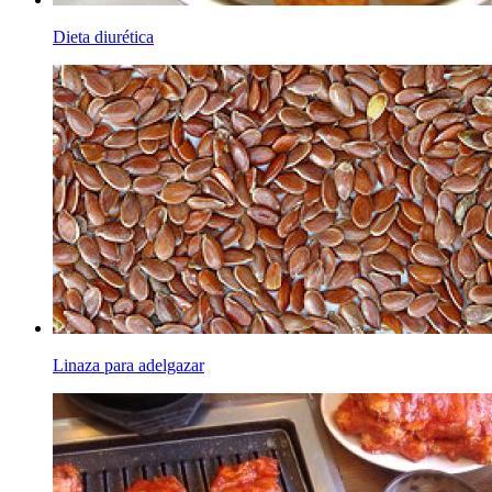
Dieta diurética
Linaza para adelgazar