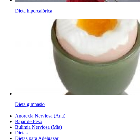
Dieta hipercalórica
Dieta gimnasio
Anorexia Nerviosa (Ana)
Bajar de Peso
Bulimia Nerviosa (Mia)
Dietas
Dietas para Adelgazar