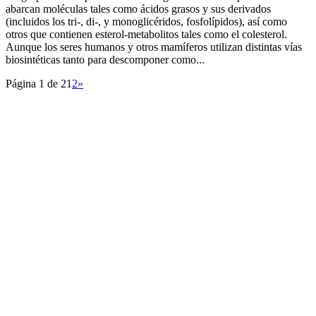
abarcan moléculas tales como ácidos grasos y sus derivados
(incluidos los tri-, di-, y monoglicéridos, fosfolípidos), así como
otros que contienen esterol-metabolitos tales como el colesterol.
Aunque los seres humanos y otros mamíferos utilizan distintas vías
biosintéticas tanto para descomponer como...
Página 1 de 2
1
2
»