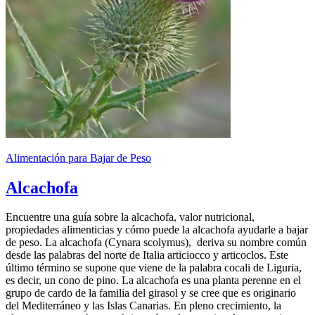
Alimentación para Bajar de Peso
Alcachofa
Encuentre una guía sobre la alcachofa, valor nutricional,
propiedades alimenticias y cómo puede la alcachofa ayudarle a bajar
de peso. La alcachofa (Cynara scolymus), deriva su nombre común
desde las palabras del norte de Italia articiocco y articoclos. Este
último término se supone que viene de la palabra cocali de Liguria,
es decir, un cono de pino. La alcachofa es una planta perenne en el
grupo de cardo de la familia del girasol y se cree que es originario
del Mediterráneo y las Islas Canarias. En pleno crecimiento, la