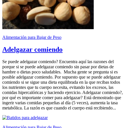
Alimentación para Bajar de Peso
Adelgazar comiendo
Se puede adelgazar comiendo? Encuentra aquí las razones del
porque si se puede adelgazar comiendo sin pasar por dietas de
hambre o dietas poco saludables. Mucha gente se pregunta si es
posible adelgazar comiendo. Por supuesto que se puede adelgazar
comiendo si se sigue una dieta equilibrada en la que recibas todos
los nutrientes que tu cuerpo necesita, evitando los excesos, las
comidas hipercalóricas y haciendo ejercicio. Adelgazar comiendo?,
por qué es importante comer para adelgazar? Está demostrado que
ingerir varias comidas pequeñas al día (5 veces), aumenta la tasa
metabólica. La razón es que cuando el cuerpo está recibiendo...
Alimentación para Bajar de Peso