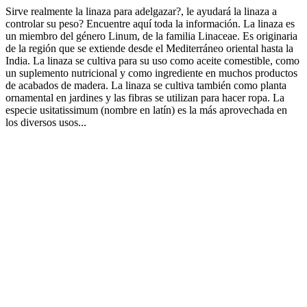
Sirve realmente la linaza para adelgazar?, le ayudará la linaza a
controlar su peso? Encuentre aquí toda la información. La linaza es
un miembro del género Linum, de la familia Linaceae. Es originaria
de la región que se extiende desde el Mediterráneo oriental hasta la
India. La linaza se cultiva para su uso como aceite comestible, como
un suplemento nutricional y como ingrediente en muchos productos
de acabados de madera. La linaza se cultiva también como planta
ornamental en jardines y las fibras se utilizan para hacer ropa. La
especie usitatissimum (nombre en latín) es la más aprovechada en
los diversos usos...